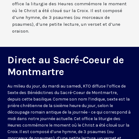
office la liturgie des Heures commémore le moment
où le Christ a été cloué sur la Croix. Il est composé
d’une hymne, de 3 psaumes (ou morceaux de
psaumes), d’une petite lecture, un verset et d’une
oraison.
Direct au Sacré-Coeur de
Montmartre
Au milieu du jour, du mardi au samedi, KTO diffuse l’office de
Sexte des Bénédictines du
Sacré-Coeur de Montmartre,
depuis cette basilique
. Comme son nom l’indique, sexte est la
prière chrétienne de la sixième heure du jour, selon le
découpage romain antique de la journée - ce qui correspond à
midi dans notre journée actuelle. Cet office la liturgie des
Heures commémore le moment où le Christ a été cloué sur la
Croix. Il est composé d’une hymne, de 3 psaumes (ou
morceaux de psaumes), d’une petite lecture, un verset et