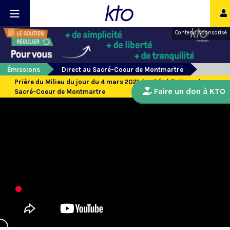
Contenu sponsorisé
Émissions
Direct au Sacré-Coeur de Montmartre
Prière du Milieu du jour du 4 mars 2021 des Bénédictines du
Faire un don à KTO
Sacré-Coeur de Montmartre