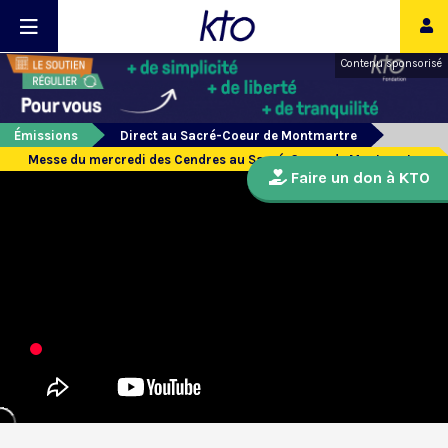
Contenu sponsorisé
Émissions
Direct au Sacré-Coeur de Montmartre
Messe du mercredi des Cendres au Sacré-Coeur de Montmartre
Faire un don à KTO