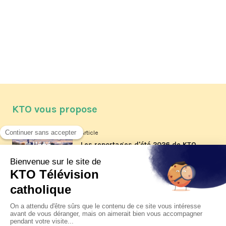
KTO vous propose
Article
Les reportages d'été 2026 de KTO
Article
La visite pastorale du pape Léon
XIV à Assise à suivre sur KTO le
jeudi 6 août