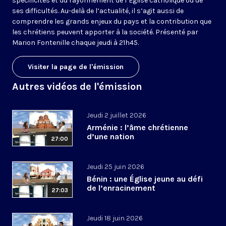
spécificités et du rayonnement de l’Église catholique ou de
ses difficultés. Au-delà de l’actualité, il s’agit aussi de
comprendre les grands enjeux du pays et la contribution que
les chrétiens peuvent apporter à la société. Présenté par
Marion Fontenille chaque jeudi à 21h45.
Visiter la page de l'émission
Autres vidéos de l'émission
Jeudi 2 juillet 2026
Arménie : l’âme chrétienne
d’une nation
27:00
Jeudi 25 juin 2026
Bénin : une Église jeune au défi
de l’enracinement
27:03
Jeudi 18 juin 2026