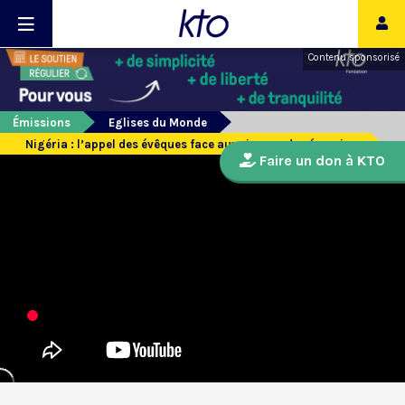
Contenu sponsorisé
Émissions
Eglises du Monde
Nigéria : l’appel des évêques face aux risques de sécession
Faire un don à KTO