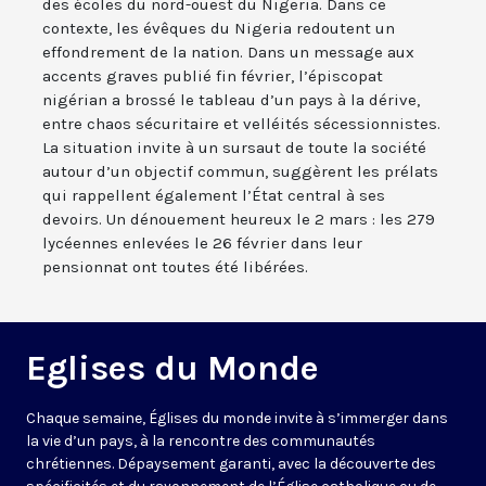
des écoles du nord-ouest du Nigeria. Dans ce
contexte, les évêques du Nigeria redoutent un
effondrement de la nation. Dans un message aux
accents graves publié fin février, l’épiscopat
nigérian a brossé le tableau d’un pays à la dérive,
entre chaos sécuritaire et velléités sécessionnistes.
La situation invite à un sursaut de toute la société
autour d’un objectif commun, suggèrent les prélats
qui rappellent également l’État central à ses
devoirs. Un dénouement heureux le 2 mars : les 279
lycéennes enlevées le 26 février dans leur
pensionnat ont toutes été libérées.
Eglises du Monde
Chaque semaine, Églises du monde invite à s’immerger dans
la vie d’un pays, à la rencontre des communautés
chrétiennes. Dépaysement garanti, avec la découverte des