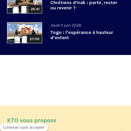
Chrétiens d’Irak : partir, rester
ou revenir ?
25:41
Jeudi 11 juin 2026
Togo : l’espérance à hauteur
d’enfant
27:00
KTO vous propose