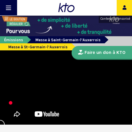
Contenu sponsorisé
Émissions
Messe à Saint-Germain-l’Auxerrois
Messe à St-Germain-l’Auxerrois
Faire un don à KTO