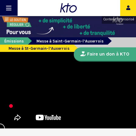
Contenu sponsorisé
Émissions
Messe à Saint-Germain-l’Auxerrois
Messe à St-Germain-l’Auxerrois
Faire un don à KTO