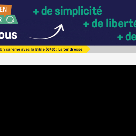
Un carême avec la Bible (6/6) : La tendresse