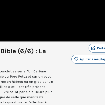
Part
Bible (6/6) : La
Ajouter à ma play
conclut sa série, "Un Carême
nie du Père Potez et sur un beau
rime en hébreu ou en grec par un
lles » et il est très présent
 livre saint parle d’ailleurs plus
 que de celle que manifeste
 la question de l’affectivité,