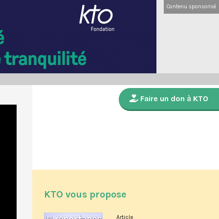
Contenu sponsorisé
Faire un don à KTO
KTO vous propose
Article