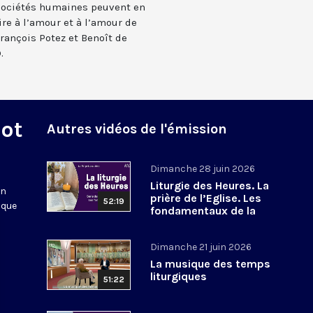
 sociétés humaines peuvent en
ire à l’amour et à l’amour de
François Potez et Benoît de
.
Mot
Autres vidéos de l'émission
Dimanche 28 juin 2026
Liturgie des Heures. La
en
prière de l’Eglise. Les
52:19
 que
fondamentaux de la
Foi. 8
Dimanche 21 juin 2026
La musique des temps
liturgiques
51:22