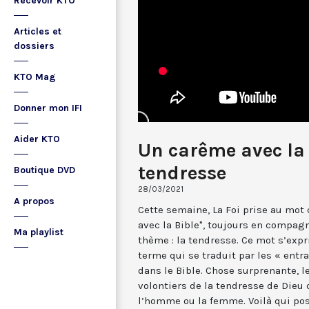
Recevoir KTO
Articles et
dossiers
KTO Mag
Donner mon IFI
Aider KTO
Un carême avec la 
tendresse
Boutique DVD
28/03/2021
A propos
Cette semaine, La Foi prise au mot 
avec la Bible", toujours en compag
Ma playlist
thème : la tendresse. Ce mot s’exp
terme qui se traduit par les « entrai
dans le Bible. Chose surprenante, le
volontiers de la tendresse de Dieu
l’homme ou la femme. Voilà qui pose