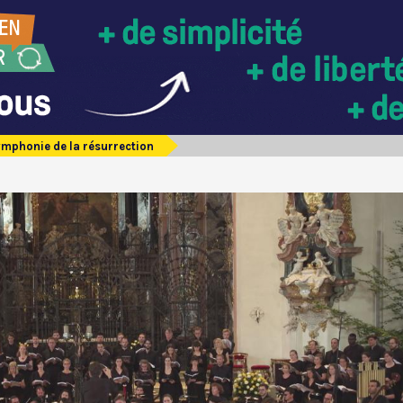
ymphonie de la résurrection