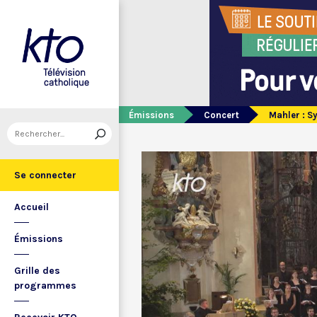
Émissions
Concert
Mahler : S
Se connecter
Accueil
Émissions
Grille des
programmes