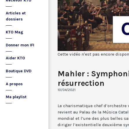
Recevoir KTO
Articles et
dossiers
KTO Mag
Donner mon IFI
Cette vidéo n'est pas encore dispon
Aider KTO
Boutique DVD
Mahler : Symphoni
résurrection
A propos
10/04/2021
Ma playlist
Le charismatique chef d’orchestre
revient au Palau de la Música Catal
mondial et l’une des plus belles s
diriger l’existentielle deuxième s