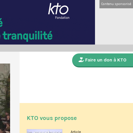
Contenu sponsorisé
Faire un don à KTO
KTO vous propose
Article