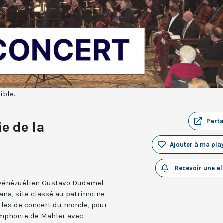
ible.
Part
e de la
Ajouter à ma play
Recevoir une al
 vénézuélien Gustavo Dudamel
ana, site classé au patrimoine
alles de concert du monde, pour
ymphonie de Mahler avec