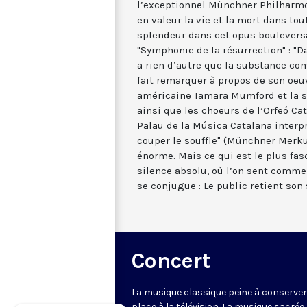
l’exceptionnel Münchner Philharmo
en valeur la vie et la mort dans tou
splendeur dans cet opus boulevers
"Symphonie de la résurrection" : "
a rien d’autre que la substance com
fait remarquer à propos de son oeu
américaine Tamara Mumford et la s
ainsi que les choeurs de l’Orfeó Ca
Palau de la Música Catalana interpr
couper le souffle" (Münchner Merk
énorme. Mais ce qui est le plus fa
silence absolu, où l’on sent comme
se conjugue : Le public retient son
Concert
La musique classique peine à conserve
place à la télévision. La musique sacrée