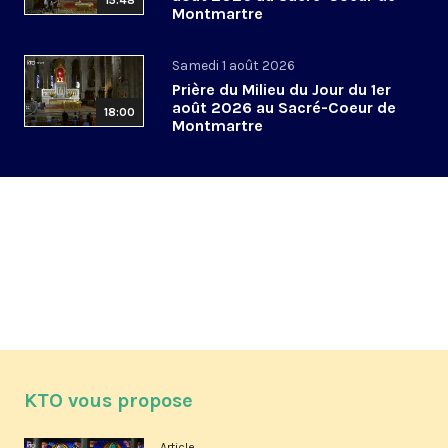
15:48
Montmartre
Samedi 1 août 2026
Prière du Milieu du Jour du 1er
août 2026 au Sacré-Coeur de
18:00
Montmartre
KTO vous propose
Article