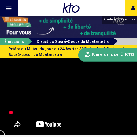
Contenu sponsorisé
Émissions
Direct au Sacré-Coeur de Montmartre
Prière du Milieu du jour du 24 février 2021 des Bénédictines du
Faire un don à KTO
Sacré-coeur de Montmartre