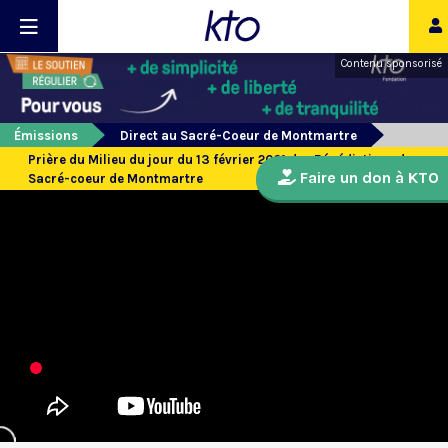
Contenu sponsorisé
Émissions
Direct au Sacré-Coeur de Montmartre
Prière du Milieu du jour du 13 février 2021 des Bénédictines du
Faire un don à KTO
Sacré-coeur de Montmartre