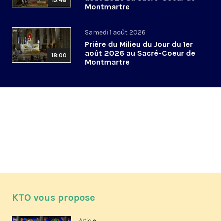
15:48
Montmartre
Samedi 1 août 2026
Prière du Milieu du Jour du 1er
août 2026 au Sacré-Coeur de
18:00
Montmartre
KTO vous propose
Article