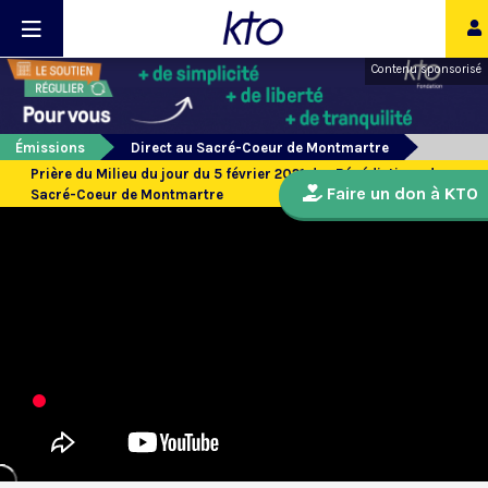
Contenu sponsorisé
Émissions
Direct au Sacré-Coeur de Montmartre
Prière du Milieu du jour du 5 février 2021 des Bénédictines du
Faire un don à KTO
Sacré-Coeur de Montmartre