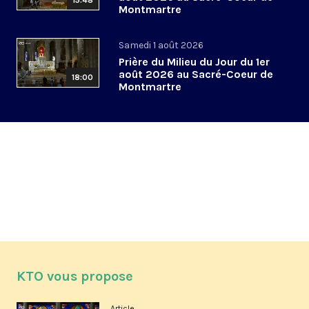
15:48
Montmartre
Samedi 1 août 2026
Prière du Milieu du Jour du 1er
août 2026 au Sacré-Coeur de
18:00
Montmartre
KTO vous propose
Article