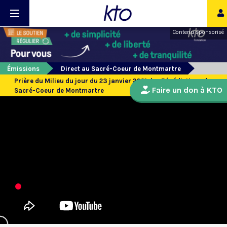
Contenu sponsorisé
Émissions
Direct au Sacré-Coeur de Montmartre
Prière du Milieu du jour du 23 janvier 2021 des Bénédictines du
Faire un don à KTO
Sacré-Coeur de Montmartre