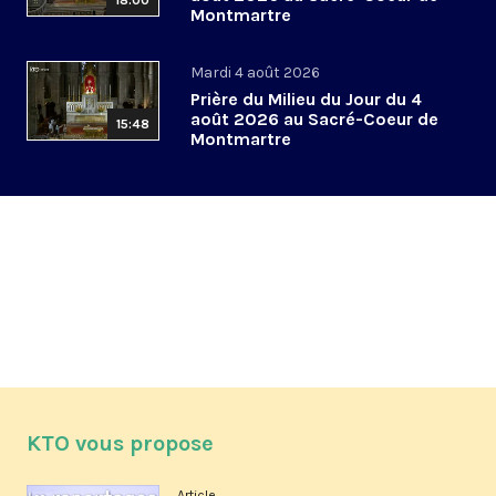
18:00
Montmartre
Mardi 4 août 2026
Prière du Milieu du Jour du 4
août 2026 au Sacré-Coeur de
15:48
Montmartre
KTO vous propose
Article