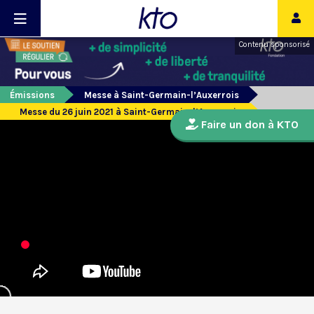
Contenu sponsorisé
Émissions
Messe à Saint-Germain-l’Auxerrois
Messe du 26 juin 2021 à Saint-Germain-l’Auxerrois
Faire un don à KTO