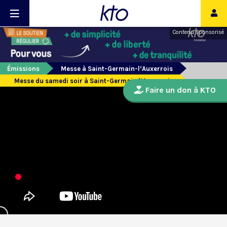
Contenu sponsorisé
Émissions
Messe à Saint-Germain-l’Auxerrois
Messe du samedi soir à Saint-Germain l’Auxerrois
Faire un don à KTO