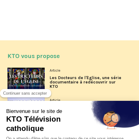
KTO vous propose
Article
Les Docteurs de l'Église, une série
documentaire à redécouvrir sur
KTO
Article
Les reportages d'été 2026 de KTO
Article
La visite pastorale du pape Léon