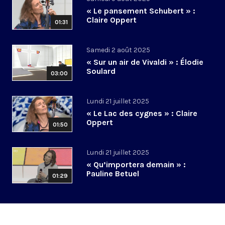
« Le pansement Schubert » :
Claire Oppert
01:31
Samedi 2 août 2025
« Sur un air de Vivaldi » : Élodie
Soulard
03:00
Lundi 21 juillet 2025
« Le Lac des cygnes » : Claire
Oppert
01:50
Lundi 21 juillet 2025
« Qu’importera demain » :
Pauline Betuel
01:29