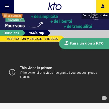
Contenu sponsorisé
Émissions
Vidéo clip
RESPIRATION MUSICALE - ETE 2020
Faire un don à KTO