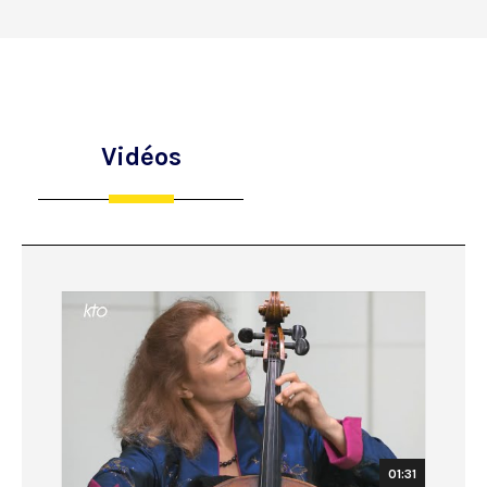
Vidéos
01:31