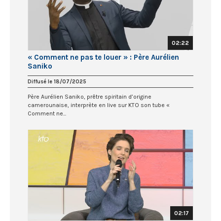
02:22
« Comment ne pas te louer » : Père Aurélien
Saniko
Diffusé le 18/07/2025
Père Aurélien Saniko, prêtre spiritain d’origine
camerounaise, interprète en live sur KTO son tube «
Comment ne...
02:17