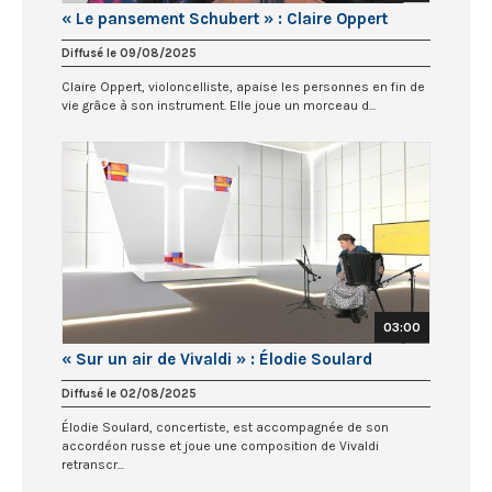
« Le pansement Schubert » : Claire Oppert
Diffusé le 09/08/2025
Claire Oppert, violoncelliste, apaise les personnes en fin de
vie grâce à son instrument. Elle joue un morceau d...
03:00
« Sur un air de Vivaldi » : Élodie Soulard
Diffusé le 02/08/2025
Élodie Soulard, concertiste, est accompagnée de son
accordéon russe et joue une composition de Vivaldi
retranscr...