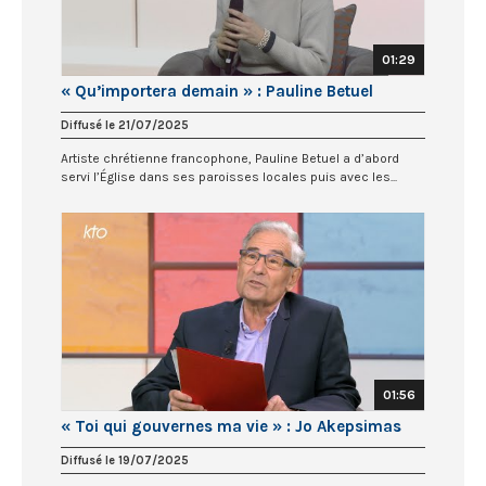
01:29
« Qu’importera demain » : Pauline Betuel
Diffusé le 21/07/2025
Artiste chrétienne francophone, Pauline Betuel a d’abord
servi l’Église dans ses paroisses locales puis avec les...
01:56
« Toi qui gouvernes ma vie » : Jo Akepsimas
Diffusé le 19/07/2025