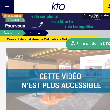
Contenu sponsorisé
Émissions
Concert
Concert de Noël dans la Cathédrale Notre-Dame de Paris
Faire un don à KT