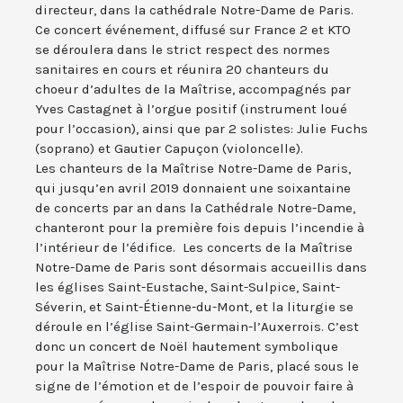
directeur, dans la cathédrale Notre-Dame de Paris.
Ce concert événement, diffusé sur France 2 et KTO
se déroulera dans le strict respect des normes
sanitaires en cours et réunira 20 chanteurs du
choeur d’adultes de la Maîtrise, accompagnés par
Yves Castagnet à l’orgue positif (instrument loué
pour l’occasion), ainsi que par 2 solistes: Julie Fuchs
(soprano) et Gautier Capuçon (violoncelle).
Les chanteurs de la Maîtrise Notre-Dame de Paris,
qui jusqu’en avril 2019 donnaient une soixantaine
de concerts par an dans la Cathédrale Notre-Dame,
chanteront pour la première fois depuis l’incendie à
l’intérieur de l’édifice. Les concerts de la Maîtrise
Notre-Dame de Paris sont désormais accueillis dans
les églises Saint-Eustache, Saint-Sulpice, Saint-
Séverin, et Saint-Étienne-du-Mont, et la liturgie se
déroule en l’église Saint-Germain-l’Auxerrois. C’est
donc un concert de Noël hautement symbolique
pour la Maîtrise Notre-Dame de Paris, placé sous le
signe de l’émotion et de l’espoir de pouvoir faire à