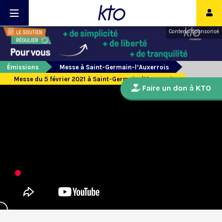
Contenu sponsorisé
Émissions
Messe à Saint-Germain-l’Auxerrois
Messe du 5 février 2021 à Saint-Germain-l’Auxerrois
Faire un don à KTO