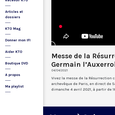
Recevoir KTO
Articles et
dossiers
KTO Mag
Donner mon IFI
Aider KTO
Messe de la Résurr
Germain l’Auxerro
Boutique DVD
04/04/2021
A propos
Vivez la messe de la Résurrection 
archevêque de Paris, en direct de S
Ma playlist
dimanche 4 avril 2021, à partir de 