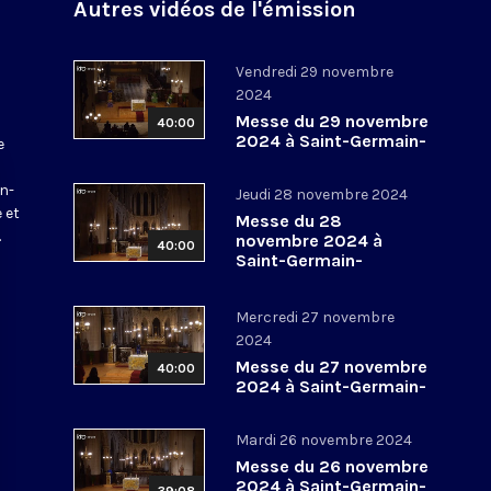
Autres vidéos de l'émission
Vendredi 29 novembre
2024
Messe du 29 novembre
40:00
2024 à Saint-Germain-
e
l’Auxerrois
a
in-
Jeudi 28 novembre 2024
 et
Messe du 28
.
novembre 2024 à
40:00
Saint-Germain-
l’Auxerrois
Mercredi 27 novembre
2024
Messe du 27 novembre
40:00
2024 à Saint-Germain-
l’Auxerrois
Mardi 26 novembre 2024
Messe du 26 novembre
2024 à Saint-Germain-
39:08