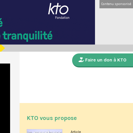
Contenu sponsorisé
Faire un don à KTO
KTO vous propose
Article