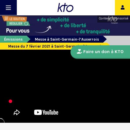
Contenu sponsorisé
Émissions
Messe à Saint-Germain-l’Auxerrois
Messe du 7 février 2021 à Saint-Germain-l’Auxerrois
Faire un don à KTO