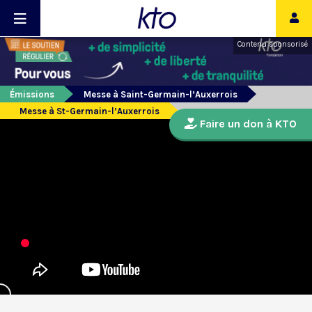
Contenu sponsorisé
Émissions
Messe à Saint-Germain-l’Auxerrois
Messe à St-Germain-l’Auxerrois
Faire un don à KTO