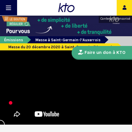
Contenu sponsorisé
Émissions
Messe à Saint-Germain-l’Auxerrois
Messe du 20 décembre 2020 à Saint-Germain-l’Auxerrois
Faire un don à KTO