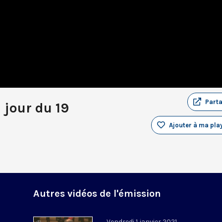
Part
 jour du 19
Ajouter à ma play
Autres vidéos de l'émission
Vendredi 1 janvier 2021