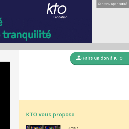
Contenu sponsorisé
Faire un don à KTO
KTO vous propose
Article