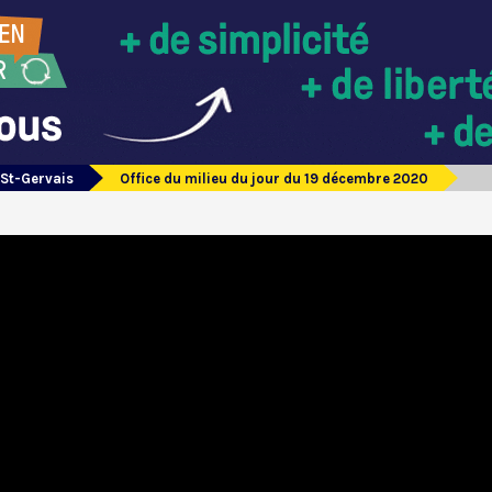
 St-Gervais
Office du milieu du jour du 19 décembre 2020