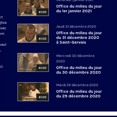
Office du milieu du jour
du 1er janvier 2021
41:00
ct
glise
Jeudi 31 décembre 2020
avec
Office du milieu du jour
em.
du 31 décembre 2020
41:00
à Saint-Gervais
seul
,
Mercredi 30 décembre
2020
).
Office du milieu du jour
41:00
du 30 décembre 2020
Mardi 29 décembre 2020
Office du milieu du jour
du 29 décembre 2020
41:00