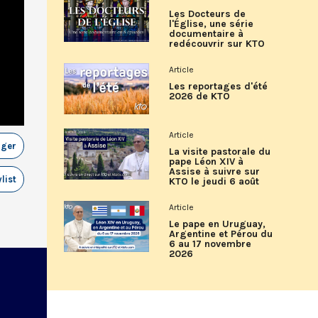
Les Docteurs de
l'Église, une série
documentaire à
redécouvrir sur KTO
Article
Les reportages d'été
2026 de KTO
Article
ager
La visite pastorale du
pape Léon XIV à
Assise à suivre sur
list
KTO le jeudi 6 août
Article
Le pape en Uruguay,
Argentine et Pérou du
6 au 17 novembre
2026