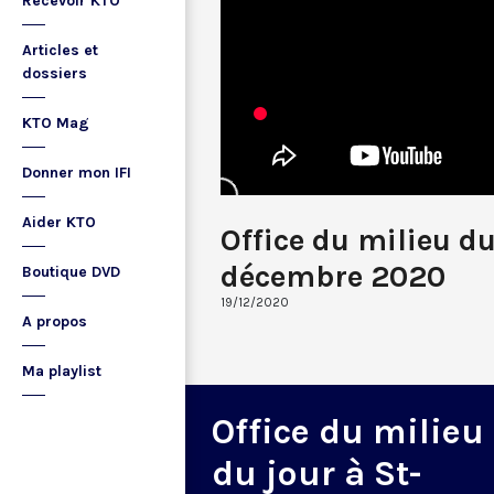
Recevoir KTO
Articles et
dossiers
KTO Mag
Donner mon IFI
Aider KTO
Office du milieu du
décembre 2020
Boutique DVD
19/12/2020
A propos
Ma playlist
Office du milieu
du jour à St-