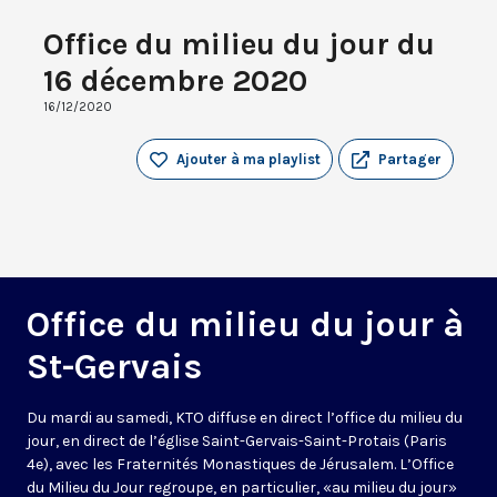
Office du milieu du jour du
16 décembre 2020
16/12/2020
Ajouter à ma playlist
Partager
Office du milieu du jour à
St-Gervais
Du mardi au samedi, KTO diffuse en direct l’office du milieu du
jour, en direct de l’église Saint-Gervais-Saint-Protais (Paris
4e), avec les Fraternités Monastiques de Jérusalem. L’Office
du Milieu du Jour regroupe, en particulier, «au milieu du jour»