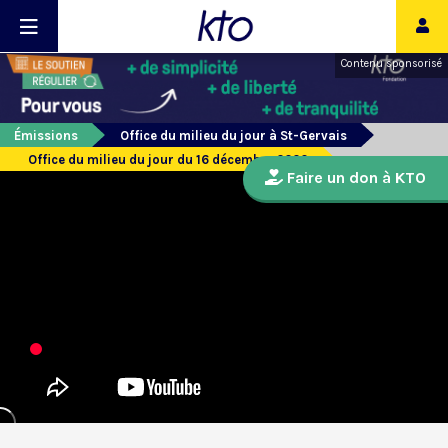
Contenu sponsorisé
Émissions
Office du milieu du jour à St-Gervais
Office du milieu du jour du 16 décembre 2020
Faire un don à KTO