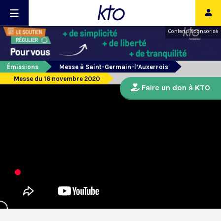
Contenu sponsorisé
Émissions
Messe à Saint-Germain-l’Auxerrois
Messe du 16 novembre 2020
Faire un don à KTO