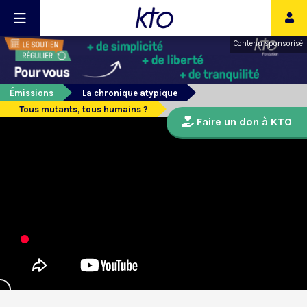
Contenu sponsorisé
Émissions
La chronique atypique
Tous mutants, tous humains ?
Faire un don à KTO