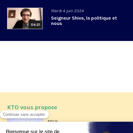
Mardi 4 juin 2024
Seigneur Shiva, la politique et
nous
04:21
KTO vous propose
Article
Les reportages d'été 2026 de KTO