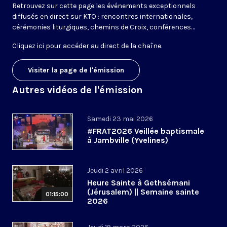
Retrouvez sur cette page les événements exceptionnels
diffusés en direct sur KTO : rencontres internationales,
cérémonies liturgiques, chemins de Croix, conférences…
Cliquez ici pour accéder au
direct de la chaîne
.
Visiter la page de l'émission
Autres vidéos de l'émission
Samedi 23 mai 2026
#FRAT2026 Veillée baptismale
à Jambville (Yvelines)
Jeudi 2 avril 2026
Heure Sainte à Gethsémani
(Jérusalem) || Semaine sainte
01:15:00
2026