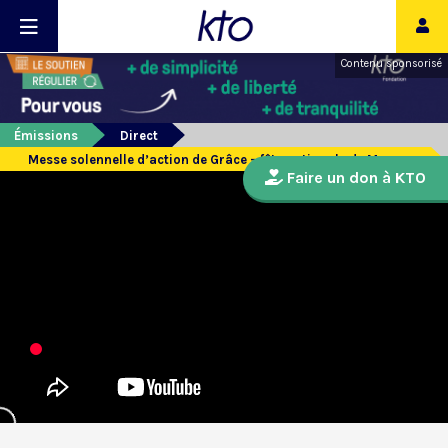
Contenu sponsorisé
Émissions
Direct
Messe solennelle d’action de Grâce - fête nationale de Monaco
Faire un don à KTO