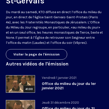
St-Gervais
Du mardi au samedi, KTO diffuse en direct l’office du milieu du
jour, en direct de l’église Saint-Gervais-Saint-Protais (Paris
4e), avec les Fraternités Monastiques de Jérusalem. L’Office
du Milieu du Jour regroupe, en particulier, «au milieu du jour»
et en un seul office, les heures monastiques de Tierce, Sexte et
None. Il permet à l’Église de retrouver son Seigneur entre
l’office du matin (Laudes) et l’office du soir (Vêpres).
Visiter la page de l'émission
Autres vidéos de l'émission
Vendredi 1 janvier 2021
Office du milieu du jour du 1er
janvier 2021
41:00
Jeudi 31 décembre 2020
Office du milieu du jour du 31