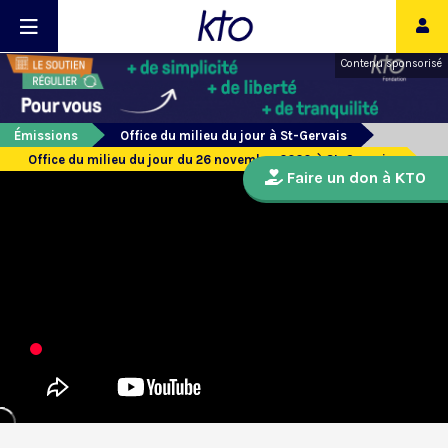
Contenu sponsorisé
Émissions
Office du milieu du jour à St-Gervais
Office du milieu du jour du 26 novembre 2020 à St-Gervais
Faire un don à KTO