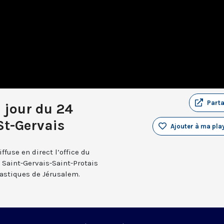
Part
u jour du 24
t-Gervais
Ajouter à ma play
fuse en direct l’office du
e Saint-Gervais-Saint-Protais
nastiques de Jérusalem.