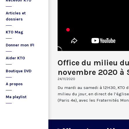
Recevoir KTO
Articles et
dossiers
KTO Mag
Donner mon IFI
Aider KTO
Office du milieu d
novembre 2020 à S
Boutique DVD
24/11/2020
A propos
Du mardi au samedi à 12H30, KTO dif
milieu du jour, en direct de l’églis
Ma playlist
(Paris 4e), avec les Fraternités Mo