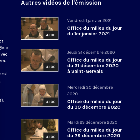
Autres vidéos de l'émission
Vendredi 1 janvier 2021
Office du milieu du jour
du 1er janvier 2021
41:00
ct
glise
Jeudi 31 décembre 2020
avec
Office du milieu du jour
em.
du 31 décembre 2020
41:00
à Saint-Gervais
seul
,
Mercredi 30 décembre
2020
).
Office du milieu du jour
41:00
du 30 décembre 2020
Mardi 29 décembre 2020
Office du milieu du jour
du 29 décembre 2020
41:00