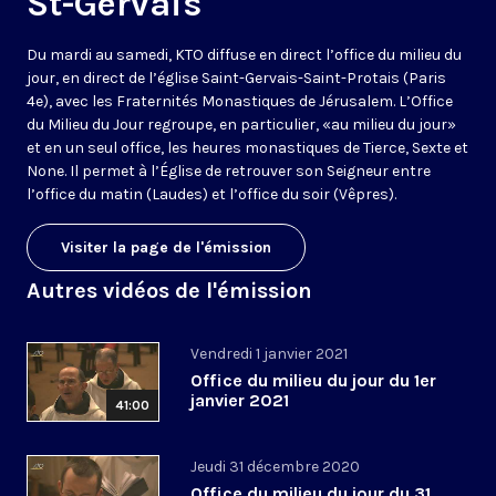
St-Gervais
Du mardi au samedi, KTO diffuse en direct l’office du milieu du
jour, en direct de l’église Saint-Gervais-Saint-Protais (Paris
4e), avec les Fraternités Monastiques de Jérusalem. L’Office
du Milieu du Jour regroupe, en particulier, «au milieu du jour»
et en un seul office, les heures monastiques de Tierce, Sexte et
None. Il permet à l’Église de retrouver son Seigneur entre
l’office du matin (Laudes) et l’office du soir (Vêpres).
Visiter la page de l'émission
Autres vidéos de l'émission
Vendredi 1 janvier 2021
Office du milieu du jour du 1er
janvier 2021
41:00
Jeudi 31 décembre 2020
Office du milieu du jour du 31