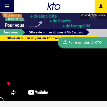
Contenu sponsorisé
Émissions
Office du milieu du jour à St-Gervais
Office du milieu du jour du 17 novembre 2020 à St-Gervais
Faire un don à KTO