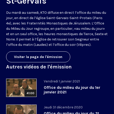
St-Gervais
Du mardi au samedi, KTO diffuse en direct l’office du milieu du
jour, en direct de l’église Saint-Gervais-Saint-Protais (Paris
4e), avec les Fraternités Monastiques de Jérusalem. L’Office
du Milieu du Jour regroupe, en particulier, «au milieu du jour»
et en un seul office, les heures monastiques de Tierce, Sexte et
None. Il permet à l’Église de retrouver son Seigneur entre
l’office du matin (Laudes) et l’office du soir (Vêpres).
Visiter la page de l'émission
Autres vidéos de l'émission
Vendredi 1 janvier 2021
Office du milieu du jour du 1er
janvier 2021
41:00
Jeudi 31 décembre 2020
Office du milieu du jour du 31