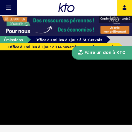
Contenu sponsorisé
Émissions
Office du milieu du jour à St-Gervais
Office du milieu du jour du 14 novembre 2020 à St-Gervais
Faire un don à KTO