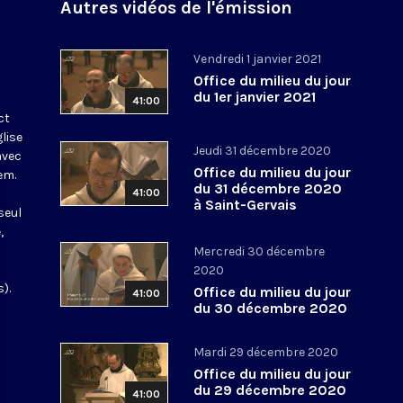
Autres vidéos de l'émission
Vendredi 1 janvier 2021
Office du milieu du jour
du 1er janvier 2021
41:00
ct
glise
Jeudi 31 décembre 2020
avec
Office du milieu du jour
em.
du 31 décembre 2020
41:00
à Saint-Gervais
seul
,
Mercredi 30 décembre
2020
).
Office du milieu du jour
41:00
du 30 décembre 2020
Mardi 29 décembre 2020
Office du milieu du jour
du 29 décembre 2020
41:00