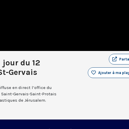
Part
 jour du 12
t-Gervais
Ajouter à ma play
fuse en direct l’office du
e Saint-Gervais-Saint-Protais
nastiques de Jérusalem.