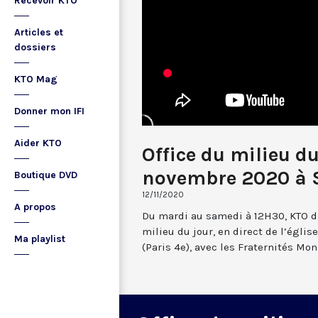
Recevoir KTO
Articles et
dossiers
KTO Mag
Donner mon IFI
Aider KTO
Office du milieu du
novembre 2020 à S
Boutique DVD
12/11/2020
A propos
Du mardi au samedi à 12H30, KTO dif
milieu du jour, en direct de l’églis
Ma playlist
(Paris 4e), avec les Fraternités Mo