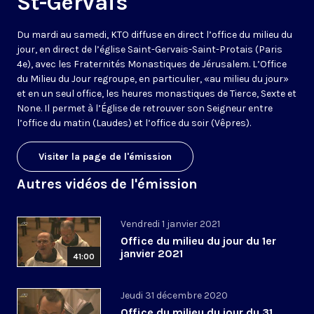
St-Gervais
Du mardi au samedi, KTO diffuse en direct l’office du milieu du
jour, en direct de l’église Saint-Gervais-Saint-Protais (Paris
4e), avec les Fraternités Monastiques de Jérusalem. L’Office
du Milieu du Jour regroupe, en particulier, «au milieu du jour»
et en un seul office, les heures monastiques de Tierce, Sexte et
None. Il permet à l’Église de retrouver son Seigneur entre
l’office du matin (Laudes) et l’office du soir (Vêpres).
Visiter la page de l'émission
Autres vidéos de l'émission
Vendredi 1 janvier 2021
Office du milieu du jour du 1er
janvier 2021
41:00
Jeudi 31 décembre 2020
Office du milieu du jour du 31