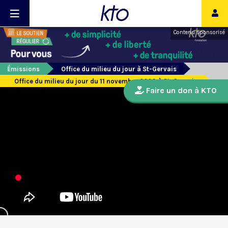
Contenu sponsorisé
Émissions
Office du milieu du jour à St-Gervais
Office du milieu du jour du 11 novembre 2020 à St-Gervais
Faire un don à KTO