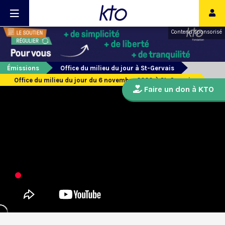
Contenu sponsorisé
Émissions
Office du milieu du jour à St-Gervais
Office du milieu du jour du 6 novembre 2020 à St-Gervais
Faire un don à KTO