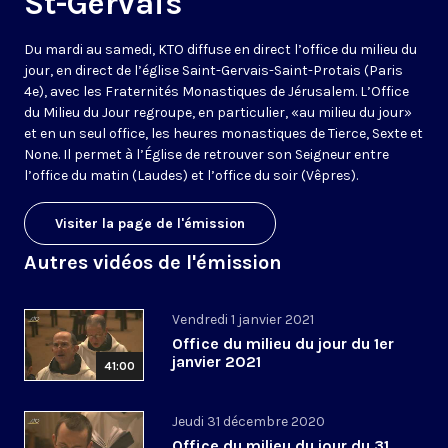
St-Gervais
Du mardi au samedi, KTO diffuse en direct l’office du milieu du
jour, en direct de l’église Saint-Gervais-Saint-Protais (Paris
4e), avec les Fraternités Monastiques de Jérusalem. L’Office
du Milieu du Jour regroupe, en particulier, «au milieu du jour»
et en un seul office, les heures monastiques de Tierce, Sexte et
None. Il permet à l’Église de retrouver son Seigneur entre
l’office du matin (Laudes) et l’office du soir (Vêpres).
Visiter la page de l'émission
Autres vidéos de l'émission
Vendredi 1 janvier 2021
Office du milieu du jour du 1er
janvier 2021
41:00
Jeudi 31 décembre 2020
Office du milieu du jour du 31