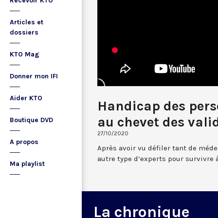
Recevoir KTO
Articles et
dossiers
KTO Mag
Donner mon IFI
Aider KTO
Handicap des pers
au chevet des vali
Boutique DVD
27/10/2020
A propos
Après avoir vu défiler tant de méde
autre type d’experts pour survivre 
Ma playlist
La chronique