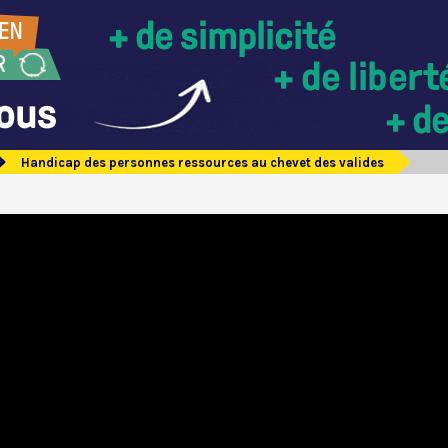
Handicap des personnes ressources au chevet des valides