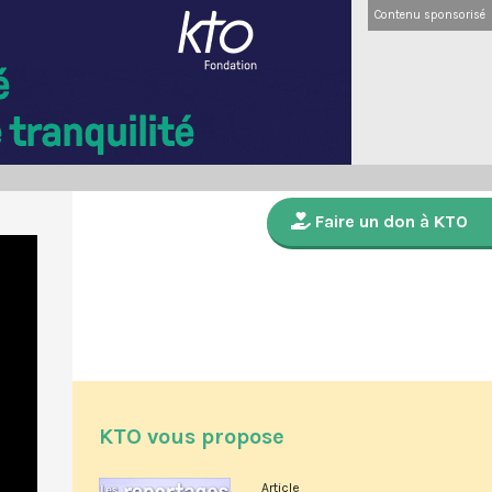
Contenu sponsorisé
Faire un don à KTO
KTO vous propose
Article