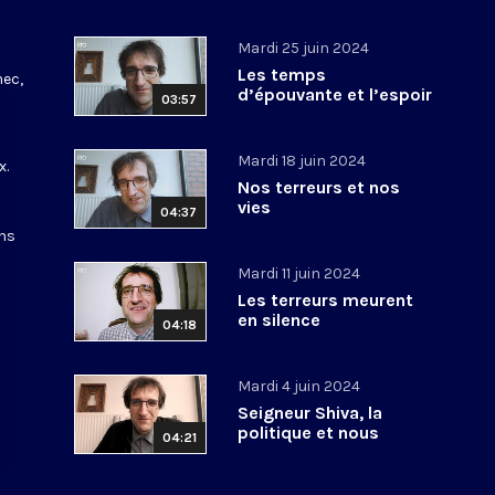
Mardi 25 juin 2024
Les temps
nec,
d’épouvante et l’espoir
03:57
Mardi 18 juin 2024
x.
Nos terreurs et nos
vies
04:37
ons
Mardi 11 juin 2024
Les terreurs meurent
en silence
04:18
Mardi 4 juin 2024
Seigneur Shiva, la
politique et nous
04:21