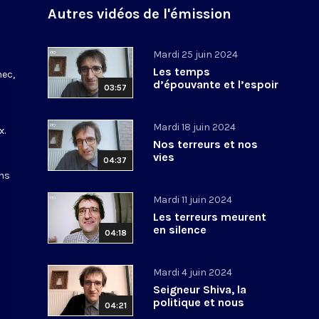
Autres vidéos de l'émission
Mardi 25 juin 2024
Les temps
nec,
d’épouvante et l’espoir
03:57
Mardi 18 juin 2024
x.
Nos terreurs et nos
vies
04:37
ons
Mardi 11 juin 2024
Les terreurs meurent
en silence
04:18
Mardi 4 juin 2024
Seigneur Shiva, la
politique et nous
04:21