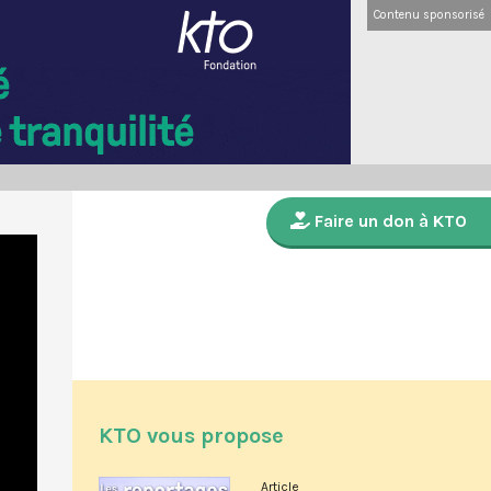
Contenu sponsorisé
Faire un don à KTO
KTO vous propose
Article