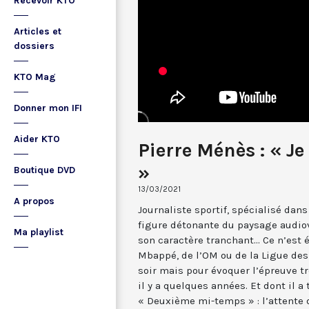
Recevoir KTO
Articles et
dossiers
KTO Mag
Donner mon IFI
Aider KTO
Pierre Ménès : « Je
»
Boutique DVD
13/03/2021
A propos
Journaliste sportif, spécialisé dans
figure détonante du paysage audio
Ma playlist
son caractère tranchant... Ce n’es
Mbappé, de l’OM ou de la Ligue des
soir mais pour évoquer l’épreuve tr
il y a quelques années. Et dont il a
« Deuxième mi-temps » : l’attente d