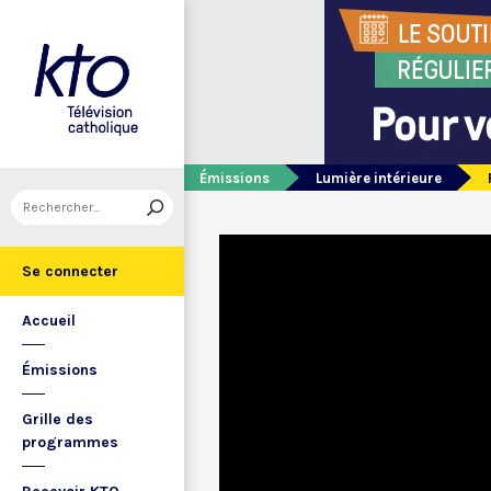
Émissions
Lumière intérieure
Se connecter
Accueil
Émissions
Grille des
programmes