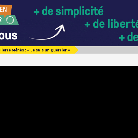
Pierre Ménès : « Je suis un guerrier »