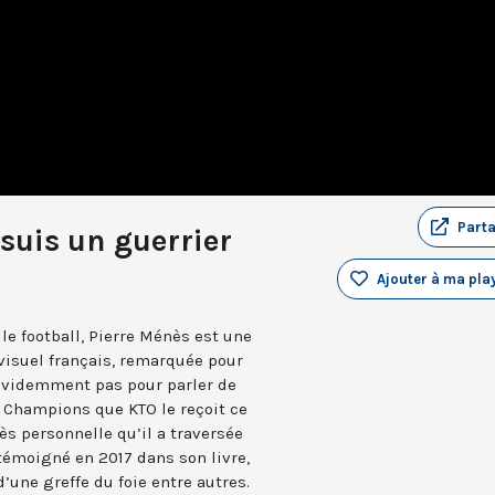
Part
 suis un guerrier
Ajouter à ma play
 le football, Pierre Ménès est une
visuel français, remarquée pour
t évidemment pas pour parler de
 Champions que KTO le reçoit ce
ès personnelle qu’il a traversée
 témoigné en 2017 dans son livre,
’une greffe du foie entre autres.