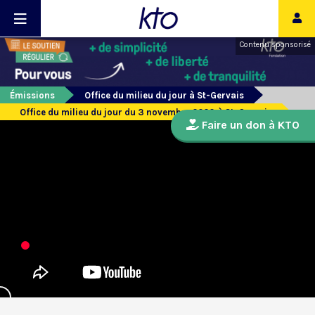
Contenu sponsorisé
Émissions
Office du milieu du jour à St-Gervais
Office du milieu du jour du 3 novembre 2020 à St-Gervais
Faire un don à KTO