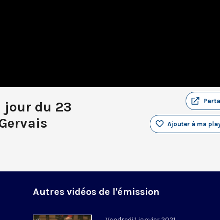
Part
u jour du 23
Gervais
Ajouter à ma play
Autres vidéos de l'émission
Vendredi 1 janvier 2021