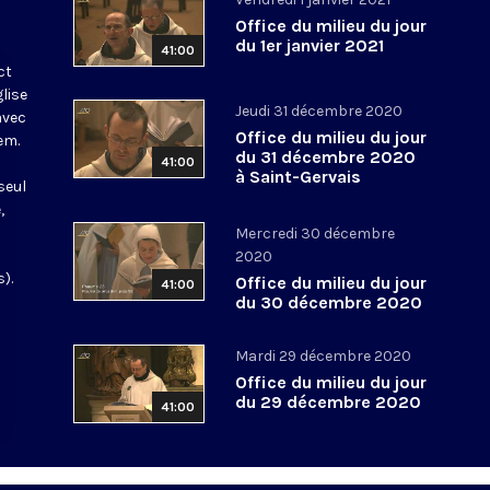
Office du milieu du jour
du 1er janvier 2021
41:00
ct
glise
Jeudi 31 décembre 2020
avec
Office du milieu du jour
em.
du 31 décembre 2020
41:00
à Saint-Gervais
seul
,
Mercredi 30 décembre
2020
).
Office du milieu du jour
41:00
du 30 décembre 2020
Mardi 29 décembre 2020
Office du milieu du jour
du 29 décembre 2020
41:00