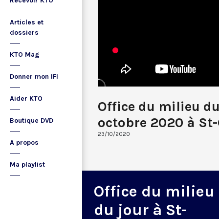
Recevoir KTO
Articles et
dossiers
KTO Mag
Donner mon IFI
Aider KTO
Office du milieu d
octobre 2020 à St-
Boutique DVD
23/10/2020
A propos
Ma playlist
Office du milieu
du jour à St-