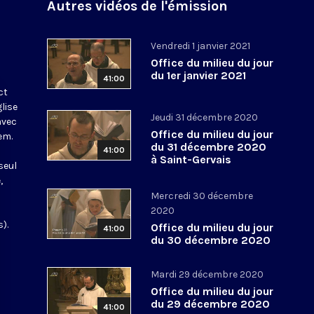
Autres vidéos de l'émission
Vendredi 1 janvier 2021
Office du milieu du jour
du 1er janvier 2021
41:00
ct
glise
Jeudi 31 décembre 2020
avec
Office du milieu du jour
em.
du 31 décembre 2020
41:00
à Saint-Gervais
seul
,
Mercredi 30 décembre
2020
).
Office du milieu du jour
41:00
du 30 décembre 2020
Mardi 29 décembre 2020
Office du milieu du jour
du 29 décembre 2020
41:00