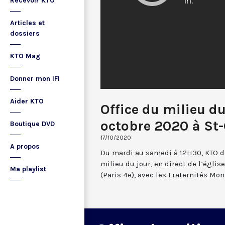
Recevoir KTO
Articles et
dossiers
KTO Mag
Donner mon IFI
Aider KTO
Office du milieu du
octobre 2020 à St-
Boutique DVD
17/10/2020
A propos
Du mardi au samedi à 12H30, KTO dif
milieu du jour, en direct de l’églis
Ma playlist
(Paris 4e), avec les Fraternités Mo