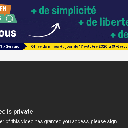
 St-Gervais
Office du milieu du jour du 17 octobre 2020 à St-Gerva