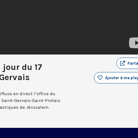
Part
 jour du 17
Gervais
Ajouter à ma play
fuse en direct l’office du
e Saint-Gervais-Saint-Protais
nastiques de Jérusalem.