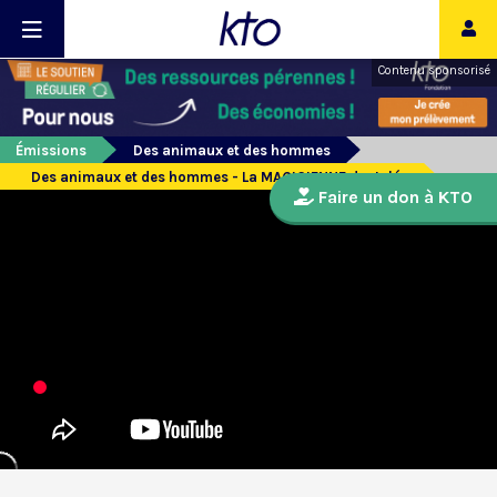
Contenu sponsorisé
Émissions
Des animaux et des hommes
Des animaux et des hommes - La MAGICIENNE dentelée
Faire un don à KTO