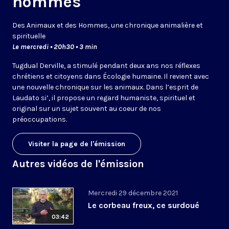
hommes
Des Animaux et des Hommes, une chronique animalière et
spirituelle
Le mercredi • 20h30 • 3 min
Tugdual Derville, a stimulé pendant deux ans nos réflexes
chrétiens et citoyens dans Écologie humaine. Il revient avec
une nouvelle chronique sur les animaux. Dans l’esprit de
Laudato si’, il propose un regard humaniste, spirituel et
original sur un sujet souvent au coeur de nos
préoccupations.
Visiter la page de l'émission
Autres vidéos de l'émission
Mercredi 29 décembre 2021
Le corbeau freux, ce surdoué
03:42