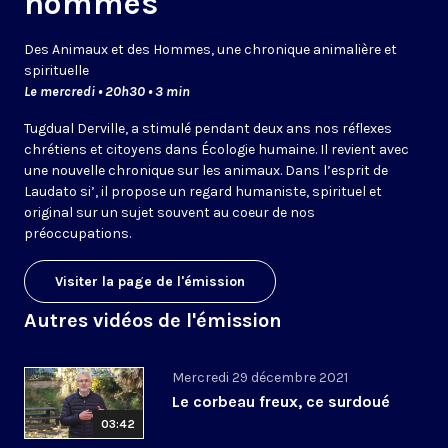
hommes
Des Animaux et des Hommes, une chronique animalière et
spirituelle
Le mercredi • 20h30 • 3 min
Tugdual Derville, a stimulé pendant deux ans nos réflexes
chrétiens et citoyens dans Écologie humaine. Il revient avec
une nouvelle chronique sur les animaux. Dans l’esprit de
Laudato si’, il propose un regard humaniste, spirituel et
original sur un sujet souvent au coeur de nos
préoccupations.
Visiter la page de l'émission
Autres vidéos de l'émission
Mercredi 29 décembre 2021
Le corbeau freux, ce surdoué
03:42