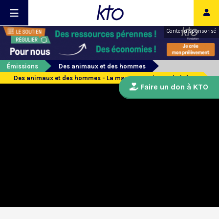
Contenu sponsorisé
Émissions
Des animaux et des hommes
Des animaux et des hommes - La macreuse, oiseau du jeûne
Faire un don à KTO