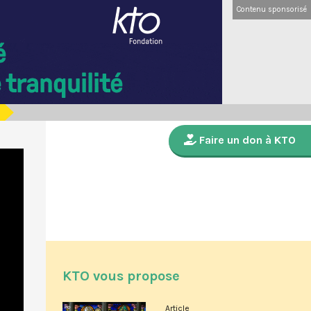
Contenu sponsorisé
Faire un don à KTO
KTO vous propose
Article