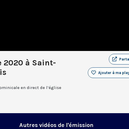
Part
e 2020 à Saint-
is
Ajouter à ma play
ominicale en direct de l’église
Autres vidéos de l'émission