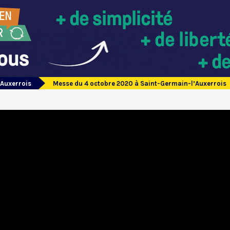
’Auxerrois
Messe du 4 octobre 2020 à Saint-Germain-l’Auxerrois