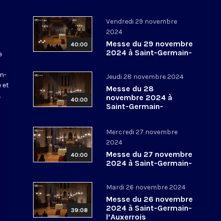
Vendredi 29 novembre
2024
Messe du 29 novembre
40:00
2024 à Saint-Germain-
e
l’Auxerrois
a
in-
Jeudi 28 novembre 2024
 et
Messe du 28
.
novembre 2024 à
40:00
Saint-Germain-
l’Auxerrois
Mercredi 27 novembre
2024
Messe du 27 novembre
40:00
2024 à Saint-Germain-
l’Auxerrois
Mardi 26 novembre 2024
Messe du 26 novembre
2024 à Saint-Germain-
39:08
l’Auxerrois