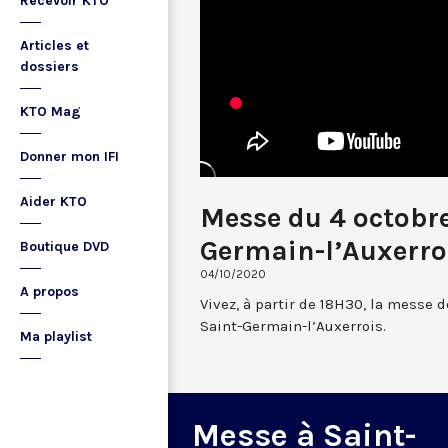
Recevoir KTO
Articles et
dossiers
KTO Mag
Donner mon IFI
Aider KTO
Messe du 4 octobr
Germain-l’Auxerro
Boutique DVD
04/10/2020
A propos
Vivez, à partir de 18H30, la messe d
Saint-Germain-l’Auxerrois.
Ma playlist
Messe à Saint-