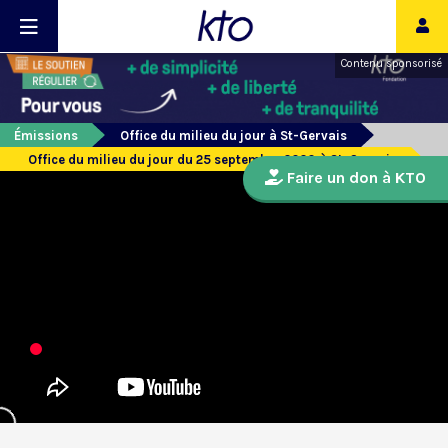
Contenu sponsorisé
Émissions
Office du milieu du jour à St-Gervais
Office du milieu du jour du 25 septembre 2020 à St-Gervais
Faire un don à KTO