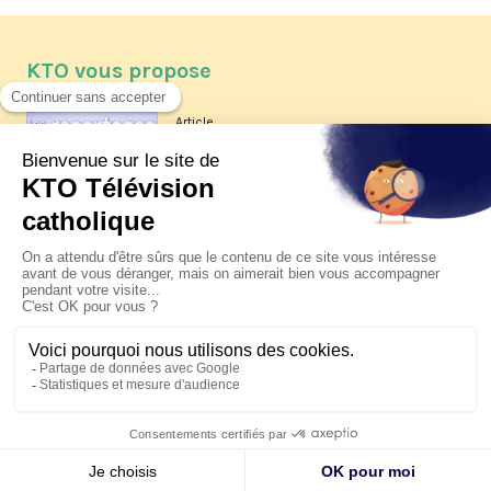
KTO vous propose
Article
Les reportages d'été 2026 de KTO
Article
La visite pastorale du pape Léon
XIV à Assise à suivre sur KTO le
jeudi 6 août
Article
Le pape en Uruguay, Argentine et
Pérou du 6 au 17 novembre 2026
© KTO 2026 —
Contact
—
Mentions légales