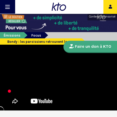
Contenu sponsorisé
Émissions
Focus
Bondy : les paroissiens retrouvent la messe
Faire un don à KTO