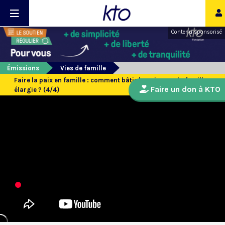
Contenu sponsorisé
Émissions
Vies de famille
Faire la paix en famille : comment bâtir la paix avec la famille
Faire un don à KTO
élargie ? (4/4)