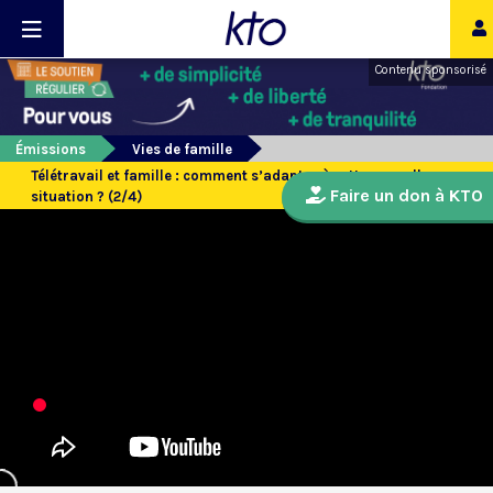
Contenu sponsorisé
Émissions
Vies de famille
Télétravail et famille : comment s’adapter à cette nouvelle
Faire un don à KTO
situation ? (2/4)