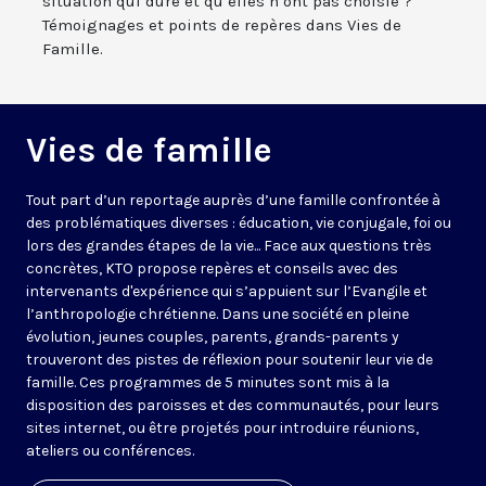
situation qui dure et qu’elles n’ont pas choisie ?
Témoignages et points de repères dans Vies de
Famille.
Vies de famille
Tout part d’un reportage auprès d’une famille confrontée à
des problématiques diverses : éducation, vie conjugale, foi ou
lors des grandes étapes de la vie... Face aux questions très
concrètes, KTO propose repères et conseils avec des
intervenants d'expérience qui s’appuient sur l’Evangile et
l’anthropologie chrétienne. Dans une société en pleine
évolution, jeunes couples, parents, grands-parents y
trouveront des pistes de réflexion pour soutenir leur vie de
famille. Ces programmes de 5 minutes sont mis à la
disposition des paroisses et des communautés, pour leurs
sites internet, ou être projetés pour introduire réunions,
ateliers ou conférences.