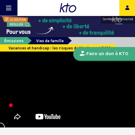
Contenu sponsorisé
Émissions
Vies de famille
Vacances et handicap : les risques de l’isolement (1/3)
Faire un don à KTO