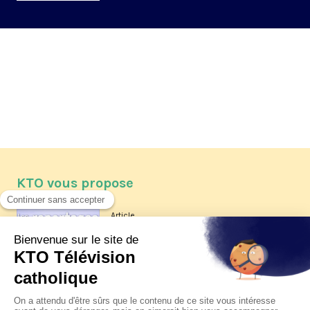
KTO vous propose
Article
Les reportages d'été 2026 de KTO
Article
La visite pastorale du pape Léon
XIV à Assise à suivre sur KTO le