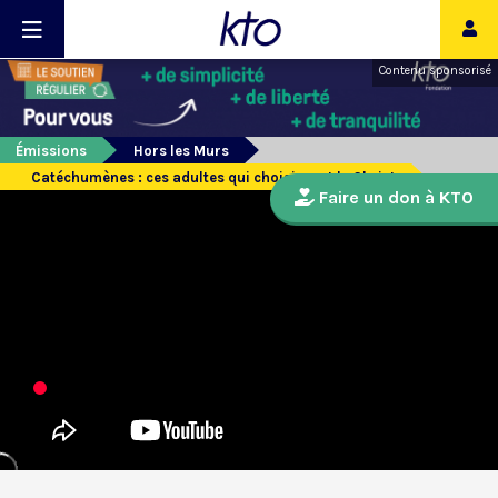
Contenu sponsorisé
Émissions
Hors les Murs
Catéchumènes : ces adultes qui choisissent le Christ
Faire un don à KTO