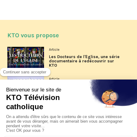
KTO vous propose
Article
Les Docteurs de l'Église, une série
documentaire à redécouvrir sur
KTO
Article
Les reportages d'été 2026 de KTO
Article
La visite pastorale du pape Léon
XIV à Assise à suivre sur KTO le
jeudi 6 août
Article