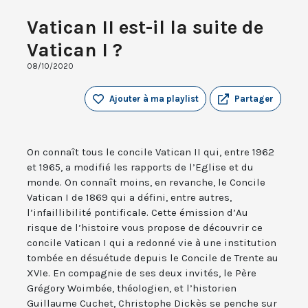
Vatican II est-il la suite de
Vatican I ?
08/10/2020
Ajouter à ma playlist
Partager
On connaît tous le concile Vatican II qui, entre 1962
et 1965, a modifié les rapports de l’Eglise et du
monde. On connaît moins, en revanche, le Concile
Vatican I de 1869 qui a défini, entre autres,
l’infaillibilité pontificale. Cette émission d’Au
risque de l’histoire vous propose de découvrir ce
concile Vatican I qui a redonné vie à une institution
tombée en désuétude depuis le Concile de Trente au
XVIe. En compagnie de ses deux invités, le Père
Grégory Woimbée, théologien, et l’historien
Guillaume Cuchet, Christophe Dickès se penche sur