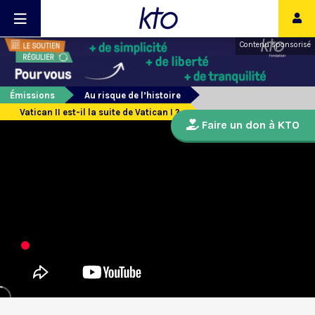
Contenu sponsorisé
Émissions
Au risque de l’histoire
Vatican II est-il la suite de Vatican I ?
Faire un don à KTO