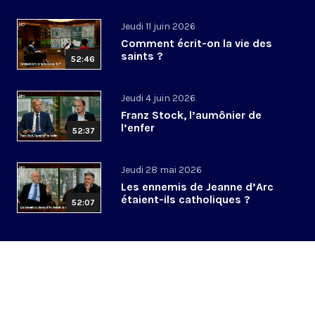
Jeudi 11 juin 2026
Comment écrit-on la vie des
saints ?
52:46
Jeudi 4 juin 2026
Franz Stock, l’aumônier de
l’enfer
52:37
Jeudi 28 mai 2026
Les ennemis de Jeanne d’Arc
étaient-ils catholiques ?
52:07