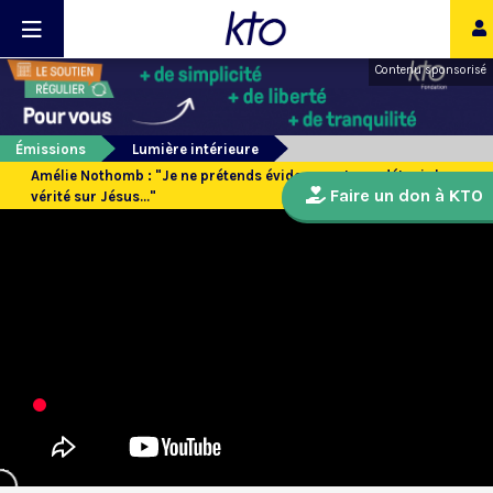
Contenu sponsorisé
Émissions
Lumière intérieure
Amélie Nothomb : "Je ne prétends évidemment pas détenir la
Faire un don à KTO
vérité sur Jésus..."