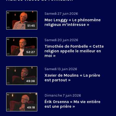
Samedi 27 juin 2026
Mac Lesggy « Le phénomène
religieux m’intéresse »
51:45
Samedi 20 juin 2026
Timothée de Fombelle « Cette
religion appelle le meilleur en
52:27
moi »
Samedi 13 juin 2026
Xavier de Moulins « La prière
est partout »
49:36
Dimanche 7 juin 2026
Érik Orsenna « Ma vie entière
est une prière »
49:18