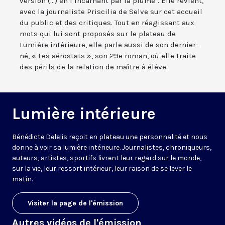
version (...) en l’incarnant par la plume". Elle revient,
avec la journaliste Priscilia de Selve sur cet accueil
du public et des critiques. Tout en réagissant aux
mots qui lui sont proposés sur le plateau de
Lumière intérieure, elle parle aussi de son dernier-
né, « Les aérostats », son 29e roman, où elle traite
des périls de la relation de maître à élève.
Lumière intérieure
Bénédicte Delelis reçoit en plateau une personnalité et nous
donne à voir sa lumière intérieure. Journalistes, chroniqueurs,
auteurs, artistes, sportifs livrent leur regard sur le monde,
sur la vie, leur ressort intérieur, leur raison de se lever le
matin.
Visiter la page de l'émission
Autres vidéos de l'émission